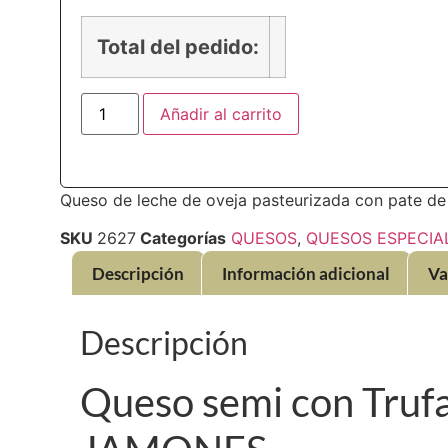
Total del pedido:
Añadir al carrito
Queso de leche de oveja pasteurizada con pate de 
SKU
2627
Categorías
QUESOS
,
QUESOS ESPECIA
Descripción
Información adicional
Va
Descripción
Queso semi con Truf