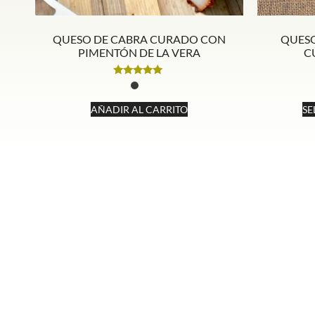
QUESO DE CABRA CURADO CON
QUES
PIMENTÓN DE LA VERA
C
Valorado
con
5.00
AÑADIR AL CARRITO
SE
de 5