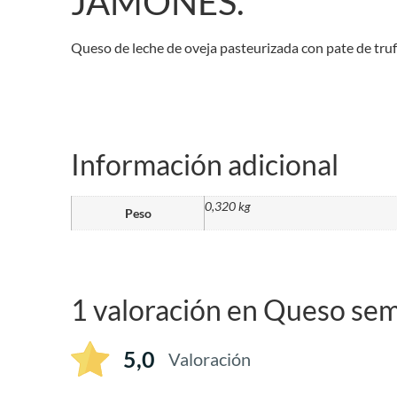
JAMONES.
Queso de leche de oveja pasteurizada con pate de truf
Información adicional
0,320 kg
Peso
1 valoración en
Queso semi
5,0
Valoración