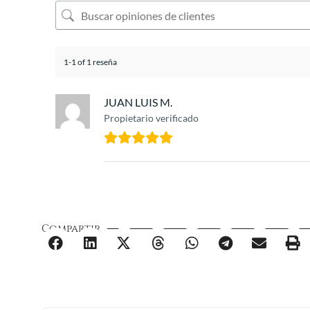
1-1 of 1 reseña
JUAN LUIS M.
Propietario verificado
Compartir