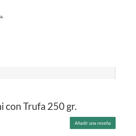
a.
 con Trufa 250 gr.
Añadir una reseña