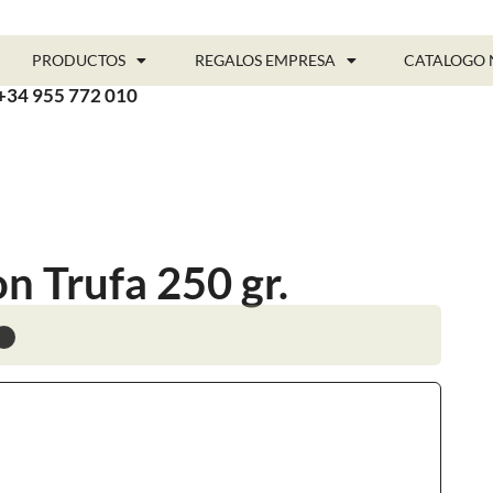
PRODUCTOS
REGALOS EMPRESA
CATALOGO 
+34 955 772 010
n Trufa 250 gr.