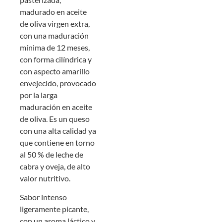
madurado en aceite
de oliva virgen extra,
con una maduración
mínima de 12 meses,
con forma cilíndrica y
con aspecto amarillo
envejecido, provocado
por la larga
maduración en aceite
de oliva. Es un queso
con una alta calidad ya
que contiene en torno
al 50 % de leche de
cabra y oveja, de alto
valor nutritivo.
Sabor intenso
ligeramente picante,
con un aroma láctico y