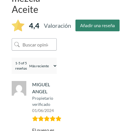
Aceite
4,4
Valoración
Añadir una reseña
1-5 of 5
reseñas
MIGUEL
ANGEL
Propietario
verificado
01/06/2024
El queso es