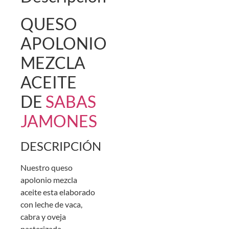
QUESO
APOLONIO
MEZCLA
ACEITE
DE
SABAS
JAMONES
DESCRIPCIÓN
Nuestro queso
apolonio mezcla
aceite esta elaborado
con leche de vaca,
cabra y oveja
pasterizada,