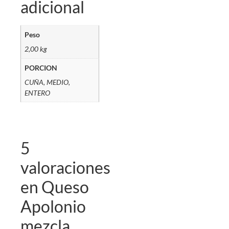
adicional
Peso
2,00 kg
PORCION
CUÑA, MEDIO,
ENTERO
5
valoraciones
en
Queso
Apolonio
mezcla