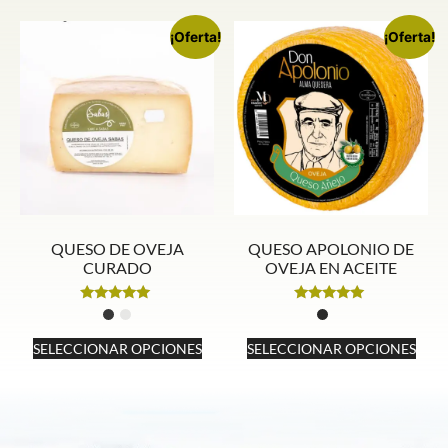
¡Oferta!
¡Oferta!
QUESO DE OVEJA
QUESO APOLONIO DE
CURADO
OVEJA EN ACEITE
Valorado
Valorado
con
con
5.00
5.00
SELECCIONAR OPCIONES
SELECCIONAR OPCIONES
de 5
de 5