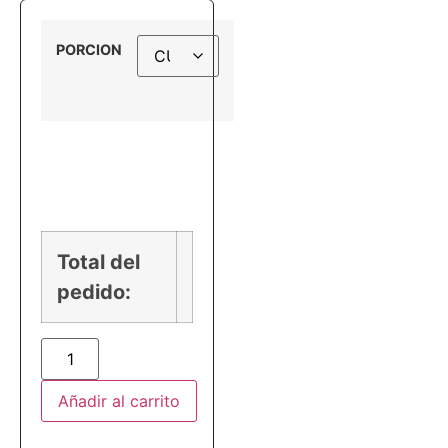
PORCION
PRECIO
Total del
pedido:
Añadir al carrito