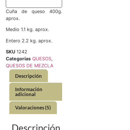
Cuña de queso 400g.
aprox.
Medio 1.1 kg. aprox.
Entero 2.2 kg. aprox.
SKU
1242
Categorías
QUESOS
,
QUESOS DE MEZCLA
Descripción
Información
adicional
Valoraciones (5)
Descripción