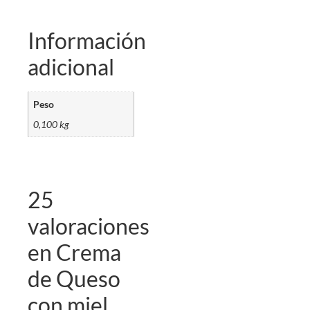
Información
adicional
Peso
0,100 kg
25
valoraciones
en
Crema
de Queso
con miel