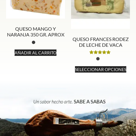
QUESO MANGO Y
NARANJA 350 GR. APROX
QUESO FRANCES RODEZ
DE LECHE DE VACA
AÑADIR AL CARRITO
Valorado
con
5.00
SELECCIONAR OPCIONES
de 5