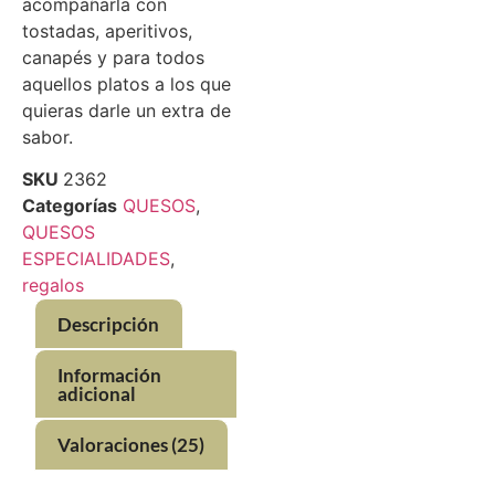
acompañarla con
tostadas, aperitivos,
canapés y para todos
aquellos platos a los que
quieras darle un extra de
sabor.
SKU
2362
Categorías
QUESOS
,
QUESOS
ESPECIALIDADES
,
regalos
Descripción
Información
adicional
Valoraciones (25)