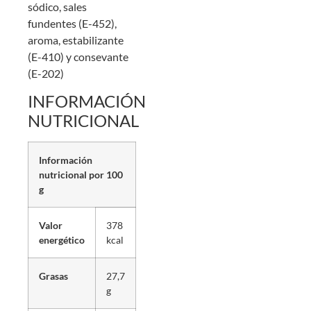
sódico, sales
fundentes (E-452),
aroma, estabilizante
(E-410) y consevante
(E-202)
INFORMACIÓN
NUTRICIONAL
Información
nutricional por 100
g
Valor
378
energético
kcal
Grasas
27,7
g