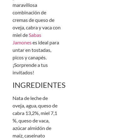
maravillosa
combinación de
cremas de queso de
oveja, cabra y vaca con
miel de
Sabas
Jamones
es ideal para
untar en tostadas,
picos y canapés.
¡Sorprende a tus
invitados!
INGREDIENTES
Nata de leche de
oveja, agua, queso de
cabra 13,2%, miel 7,1
%, queso de vaca,
azúcar almidón de
maíz, caseinato