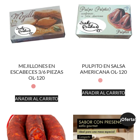
MEJILLONES EN
PULPITO EN SALSA
ESCABECES 3/6 PIEZAS
AMERICANA OL-120
OL-120
AÑADIR AL CARRITO
AÑADIR AL CARRITO
¡Oferta!