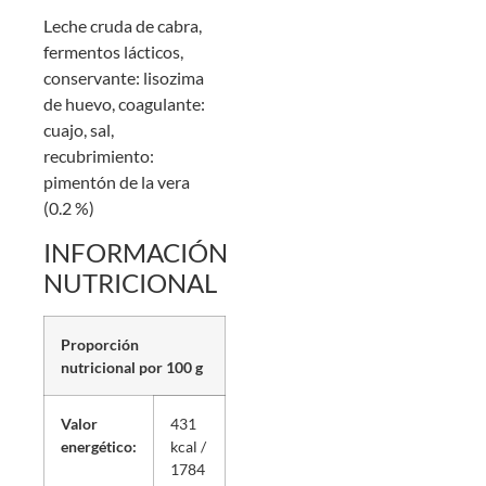
Leche cruda de cabra,
fermentos lácticos,
conservante: lisozima
de huevo, coagulante:
cuajo, sal,
recubrimiento:
pimentón de la vera
(0.2 %)
INFORMACIÓN
NUTRICIONAL
Proporción
nutricional por 100 g
Valor
431
energético:
kcal /
1784