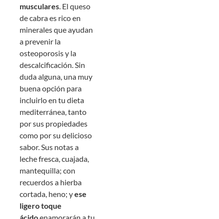
musculares
. El queso
de cabra es rico en
minerales que ayudan
a prevenir la
osteoporosis y la
descalcificación. Sin
duda alguna, una muy
buena opción para
incluirlo en tu dieta
mediterránea, tanto
por sus propiedades
como por su delicioso
sabor. Sus notas a
leche fresca, cuajada,
mantequilla; con
recuerdos a hierba
cortada, heno; y
ese
ligero toque
ácido
enamorarán a tu