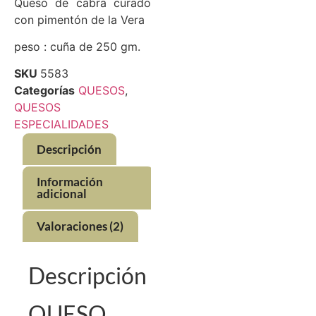
Queso de cabra curado
con pimentón de la Vera
peso : cuña de 250 gm.
SKU
5583
Categorías
QUESOS
,
QUESOS
ESPECIALIDADES
Descripción
Información
adicional
Valoraciones (2)
Descripción
QUESO