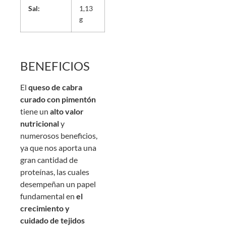
Sal:
1,13
g
BENEFICIOS
El
queso de cabra
curado con pimentón
tiene un
alto valor
nutricional
y
numerosos beneficios,
ya que nos aporta una
gran cantidad de
proteínas, las cuales
desempeñan un papel
fundamental en
el
crecimiento y
cuidado de tejidos