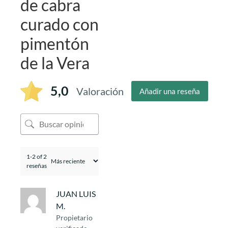
de cabra
curado con
pimentón
de la Vera
5,0
Valoración
Añadir una reseña
1-2 of 2
reseñas
JUAN LUIS
M.
Propietario