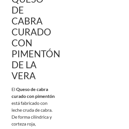
DE
CABRA
CURADO
CON
PIMENTÓN
DE LA
VERA
El
Queso de cabra
curado con pimentón
está fabricado con
leche cruda de cabra.
De forma cilíndrica y
corteza roja,