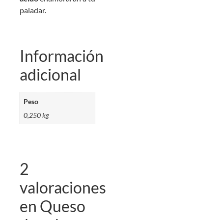
paladar.
Información
adicional
Peso
0,250 kg
2
valoraciones
en
Queso