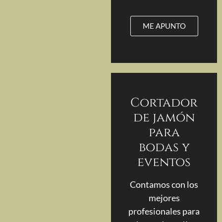
ME APUNTO
Cortador
de jamón
para
bodas y
eventos
Contamos con los
mejores
profesionales para