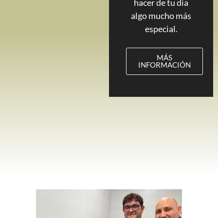
hacer de tu día
algo mucho más
especial.
MÁS
INFORMACIÓN