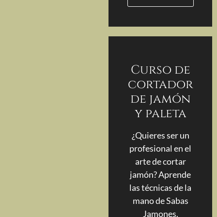
Curso de
cortador
de jamón
y paleta
¿Quieres ser un
profesional en el
arte de cortar
jamón? Aprende
las técnicas de la
mano de Sabas
Jamones.