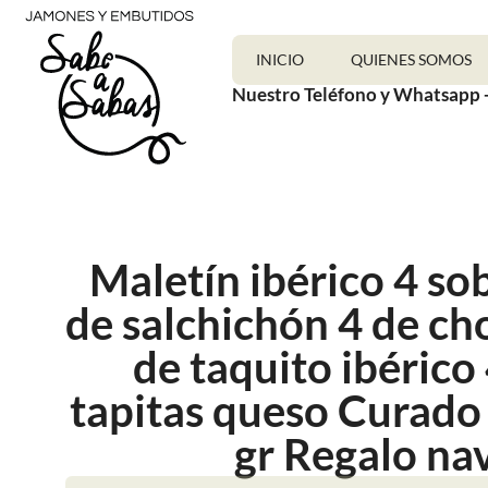
INICIO
QUIENES SOMOS
Nuestro Teléfono y Whatsapp 
Maletín ibérico 4 so
de salchichón 4 de ch
de taquito ibérico
tapitas queso Curado
gr Regalo na