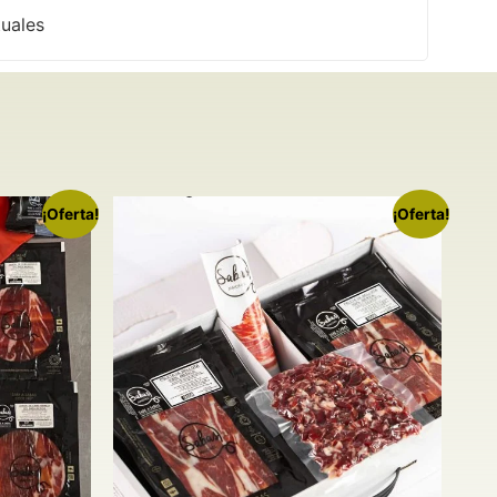
tuales
¡Oferta!
¡Oferta!