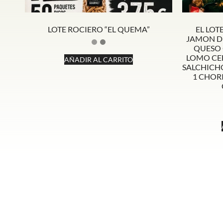
LOTE ROCIERO “EL QUEMA”
EL LOT
JAMON DE
QUESO 
LOMO CEB
AÑADIR AL CARRITO
SALCHICHO
1 CHORI