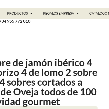
PRODUCTOS
REGALOS EMPRESA
CATALOGO 
+34 955 772 010
bre de jamón ibérico 4
orizo 4 de lomo 2 sobre
 4 sobres cortados a
 de Oveja todos de 100
vidad gourmet