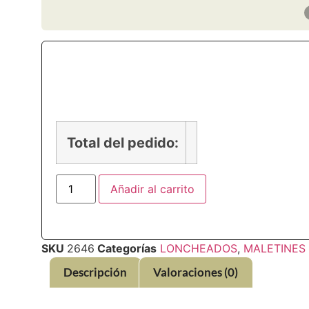
PRECIO
Total del pedido:
Añadir al carrito
SKU
2646
Categorías
LONCHEADOS
,
MALETINES
Descripción
Valoraciones (0)