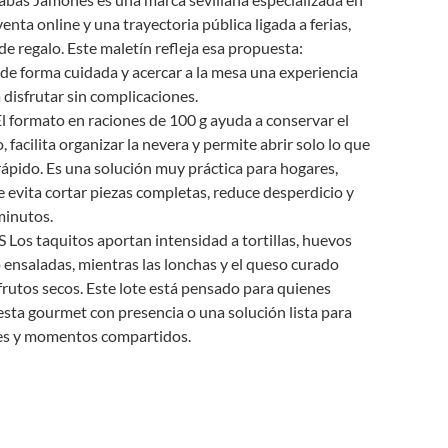
enta online y una trayectoria pública ligada a ferias,
e regalo. Este maletín refleja esa propuesta:
 de forma cuidada y acercar a la mesa una experiencia
disfrutar sin complicaciones.
mato en raciones de 100 g ayuda a conservar el
acilita organizar la nevera y permite abrir solo lo que
rápido. Es una solución muy práctica para hogares,
ue evita cortar piezas completas, reduce desperdicio y
minutos.
 taquitos aportan intensidad a tortillas, huevos
 ensaladas, mientras las lonchas y el queso curado
frutos secos. Este lote está pensado para quienes
sta gourmet con presencia o una solución lista para
les y momentos compartidos.