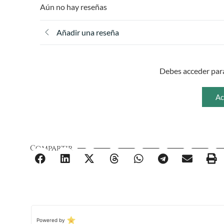
Aún no hay reseñas
Añadir una reseña
Debes acceder para
Ac
Compartir
Powered by