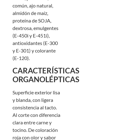
común, ajo natural,
almidón de maíz,
proteína de SOJA,
dextrosa, emulgentes
(E-450i y E-451i),
antioxidantes (E-300
y E-301) y colorante
(E-120).
CARACTERÍSTICAS
ORGANOLÉPTICAS
Superficie exterior lisa
y blanda, con ligera
consistencia al tacto.
Al corte con diferencia
clara entre carne y
tocino. De coloración
roja con olor y sabor