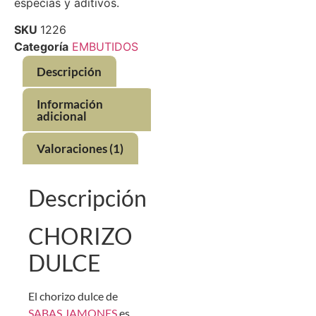
especias y aditivos.
SKU
1226
Categoría
EMBUTIDOS
Descripción
Información
adicional
Valoraciones (1)
Descripción
CHORIZO
DULCE
El chorizo dulce de
SABAS JAMONES
es