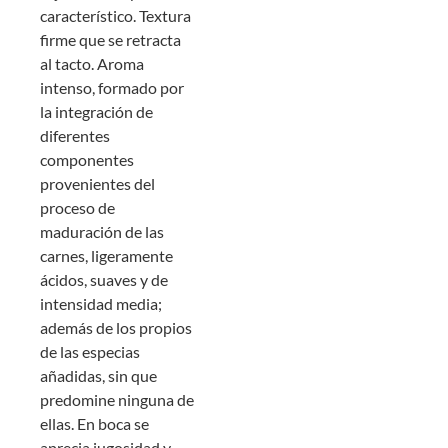
característico. Textura
firme que se retracta
al tacto. Aroma
intenso, formado por
la integración de
diferentes
componentes
provenientes del
proceso de
maduración de las
carnes, ligeramente
ácidos, suaves y de
intensidad media;
además de los propios
de las especias
añadidas, sin que
predomine ninguna de
ellas. En boca se
aprecia jugosidad y