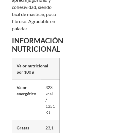
cohesividad, siendo
fácil de masticar, poco
fibroso. Agradable en
paladar.
INFORMACIÓN
NUTRICIONAL
Valor nutricional
por 100 g
Valor
323
energético
kcal
/
1351
KJ
Grasas
23,1