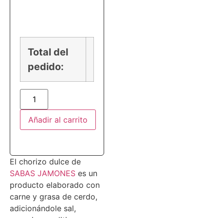
PRECIO
Total del
pedido:
Añadir al carrito
El chorizo dulce de
SABAS JAMONES
es un
producto elaborado con
carne y grasa de cerdo,
adicionándole sal,