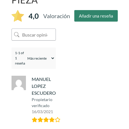
4,0
Valoración
Añadir una reseña
1-1 of
1
reseña
MANUEL
LOPEZ
ESCUDERO
Propietario
verificado
16/03/2021