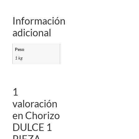
Información
adicional
Peso
1 kg
1
valoración
en
Chorizo
DULCE 1
PIEZA