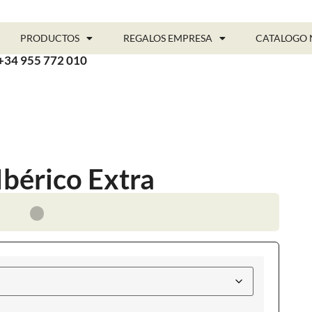
PRODUCTOS
REGALOS EMPRESA
CATALOGO 
+34 955 772 010
Ibérico Extra