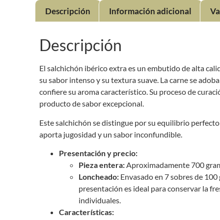
Descripción
Información adicional
Va
Descripción
El salchichón ibérico extra es un embutido de alta cal
su sabor intenso y su textura suave. La carne se adoba
confiere su aroma característico. Su proceso de curació
producto de sabor excepcional.
Este salchichón se distingue por su equilibrio perfecto 
aporta jugosidad y un sabor inconfundible.
Presentación y precio:
Pieza entera:
Aproximadamente 700 gramos
Loncheado:
Envasado en 7 sobres de 100 g
presentación es ideal para conservar la fre
individuales.
Características: