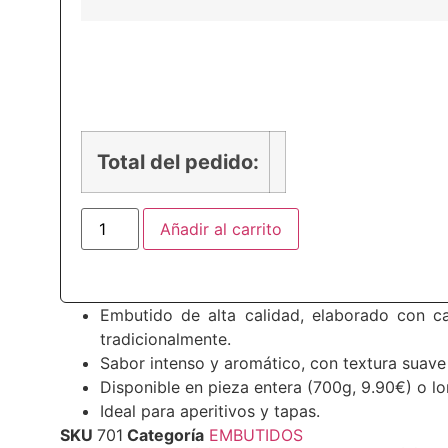
PRECIO
Total del pedido:
Añadir al carrito
Embutido de alta calidad, elaborado con ca
tradicionalmente.
Sabor intenso y aromático, con textura suave
Disponible en pieza entera (700g, 9.90€) o l
Ideal para aperitivos y tapas.
SKU
701
Categoría
EMBUTIDOS