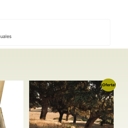
tuales
¡Oferta!