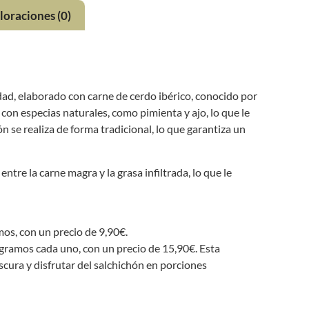
loraciones (0)
idad, elaborado con carne de cerdo ibérico, conocido por
 con especias naturales, como pimienta y ajo, lo que le
n se realiza de forma tradicional, lo que garantiza un
entre la carne magra y la grasa infiltrada, lo que le
, con un precio de 9,90€.
ramos cada uno, con un precio de 15,90€. Esta
scura y disfrutar del salchichón en porciones