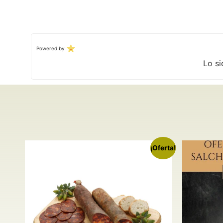
Powered by
Lo si
¡Oferta!