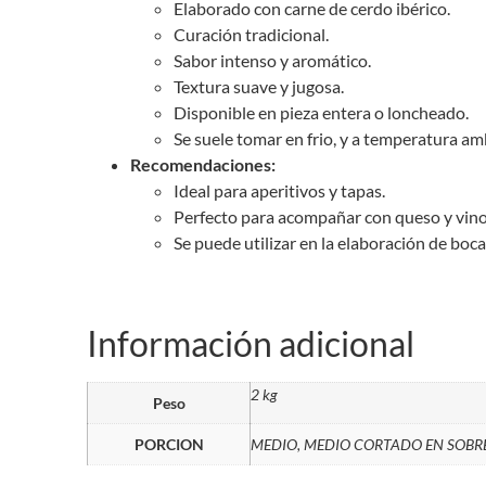
Elaborado con carne de cerdo ibérico.
Curación tradicional.
Sabor intenso y aromático.
Textura suave y jugosa.
Disponible en pieza entera o loncheado.
Se suele tomar en frio, y a temperatura 
Recomendaciones:
Ideal para aperitivos y tapas.
Perfecto para acompañar con queso y vino
Se puede utilizar en la elaboración de boc
Información adicional
2 kg
Peso
PORCION
MEDIO, MEDIO CORTADO EN SOBR