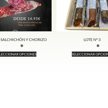
 SALCHICHÓN Y CHORIZO
LOTE Nº 3
LECCIONAR OPCIONES
SELECCIONAR OPCIO