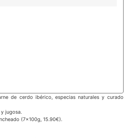
rne de cerdo ibérico, especias naturales y curado
 y jugosa.
oncheado (7x100g, 15.90€).