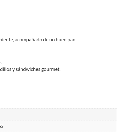
ambiente, acompañado de un buen pan.
.
adillos y sándwiches gourmet.
ES