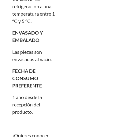
refrigeración a una
temperatura entre 1
ºC y 5 ºC.
ENVASADO Y
EMBALADO
Las piezas son
envasadas al vacío.
FECHA DE
CONSUMO
PREFERENTE
1 año desde la
recepción del
producto.
¿Quieres conocer