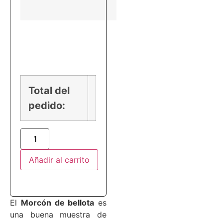
PRECIO
Total del
pedido:
Añadir al carrito
El
Morcón de bellota
es
una buena muestra de