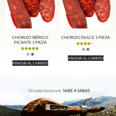
CHORIZO IBÉRICO
CHORIZO DULCE 1 PIEZA
PICANTE 1 PIEZA
Valorado
con
Valorado
4.00
con
AÑADIR AL CARRITO
de 5
4.50
AÑADIR AL CARRITO
de 5