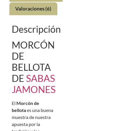
Valoraciones (6)
Descripción
MORCÓN
DE
BELLOTA
DE
SABAS
JAMONES
El
Morcón de
bellota
es una buena
muestra de nuestra
apuesta por la