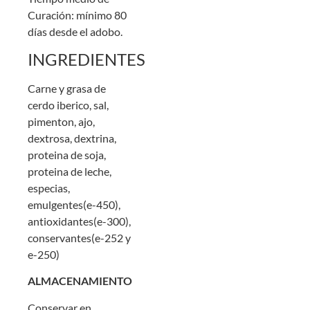
Curación: mínimo 80
días desde el adobo.
INGREDIENTES
Carne y grasa de
cerdo iberico, sal,
pimenton, ajo,
dextrosa, dextrina,
proteina de soja,
proteina de leche,
especias,
emulgentes(e-450),
antioxidantes(e-300),
conservantes(e-252 y
e-250)
ALMACENAMIENTO
Conservar en