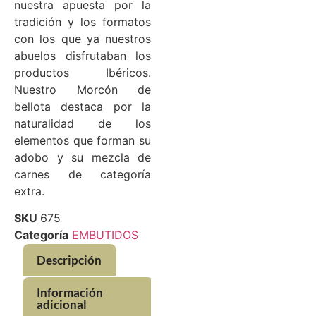
nuestra apuesta por la
tradición y los formatos
con los que ya nuestros
abuelos disfrutaban los
productos Ibéricos.
Nuestro Morcón de
bellota destaca por la
naturalidad de los
elementos que forman su
adobo y su mezcla de
carnes de categoría
extra.
SKU
675
Categoría
EMBUTIDOS
Descripción
Información
adicional