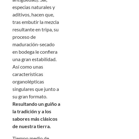
especias naturales y
aditivos, hacen que,
tras embutir la mezcla
resultante en tripa, su
proceso de
maduración-secado
en bodega le confiera
una gran estabilidad.
Así como unas
características
organolépticas
singulares que junto a
su gran formato.
Resultando un guiño a
la tradición y a los
sabores más clásicos
de nuestra tierra.
Tiempo medio de