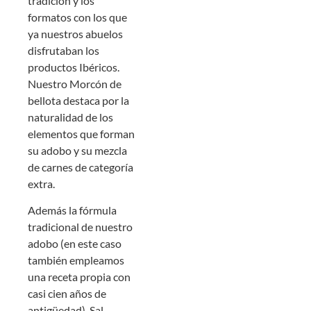
tradición y los
formatos con los que
ya nuestros abuelos
disfrutaban los
productos Ibéricos.
Nuestro Morcón de
bellota destaca por la
naturalidad de los
elementos que forman
su adobo y su mezcla
de carnes de categoría
extra.
Además la fórmula
tradicional de nuestro
adobo (en este caso
también empleamos
una receta propia con
casi cien años de
antigüedad). Sal,