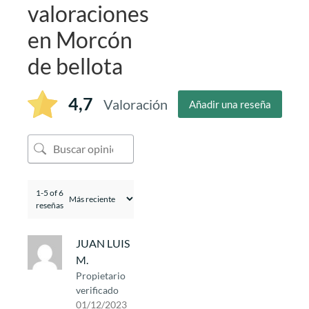
valoraciones
en
Morcón
de bellota
4,7
Valoración
Añadir una reseña
1-5 of 6
reseñas
JUAN LUIS
M.
Propietario
verificado
01/12/2023