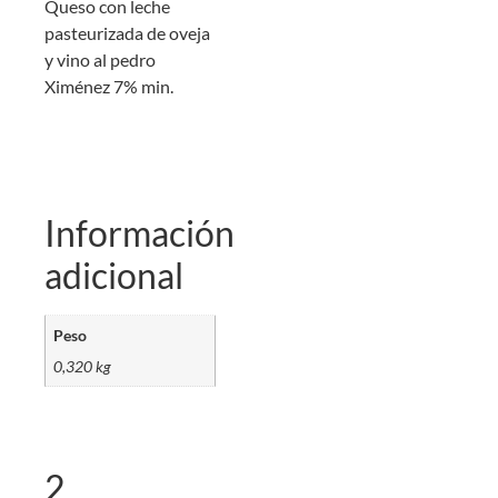
Queso con leche
pasteurizada de oveja
y vino al pedro
Ximénez 7% min.
Información
adicional
Peso
0,320 kg
2