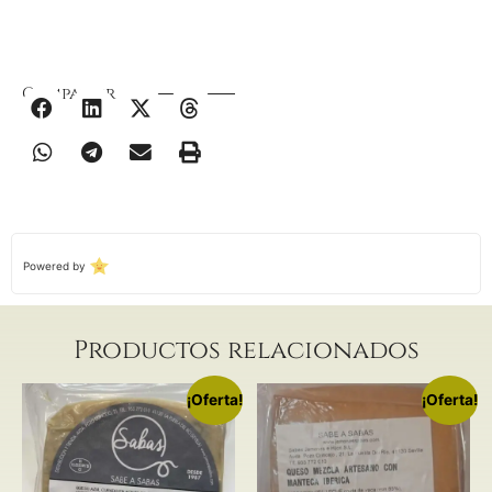
Compartir
Powered by
Productos relacionados
¡Oferta!
¡Oferta!