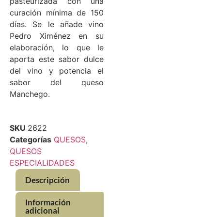
pasteurizada con una
curación mínima de 150
días. Se le añade vino
Pedro Ximénez en su
elaboración, lo que le
aporta este sabor dulce
del vino y potencia el
sabor del queso
Manchego.
SKU
2622
Categorías
QUESOS
,
QUESOS
ESPECIALIDADES
Descripción
Información
adicional