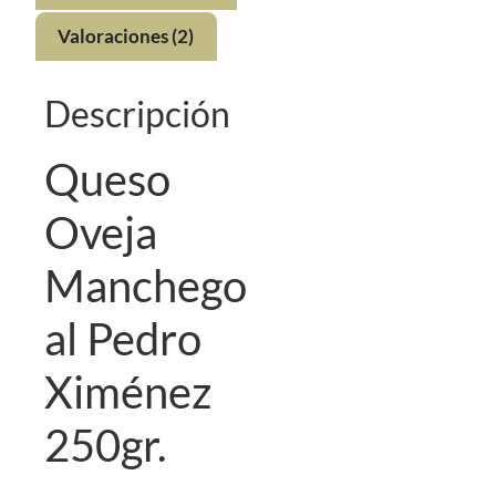
Valoraciones (2)
Descripción
Queso
Oveja
Manchego
al Pedro
Ximénez
250gr.