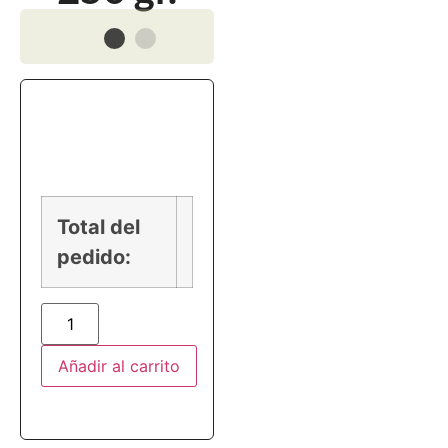
PRECIO
Total del
pedido:
Añadir al carrito