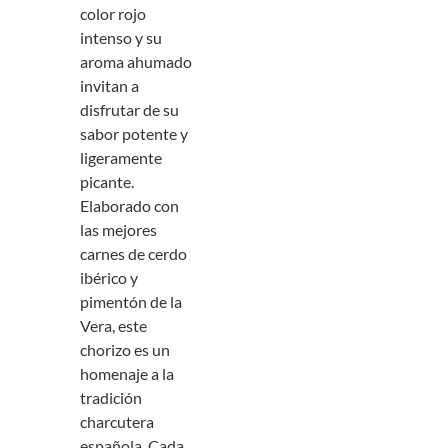
color rojo
intenso y su
aroma ahumado
invitan a
disfrutar de su
sabor potente y
ligeramente
picante.
Elaborado con
las mejores
carnes de cerdo
ibérico y
pimentón de la
Vera, este
chorizo es un
homenaje a la
tradición
charcutera
española. Cada