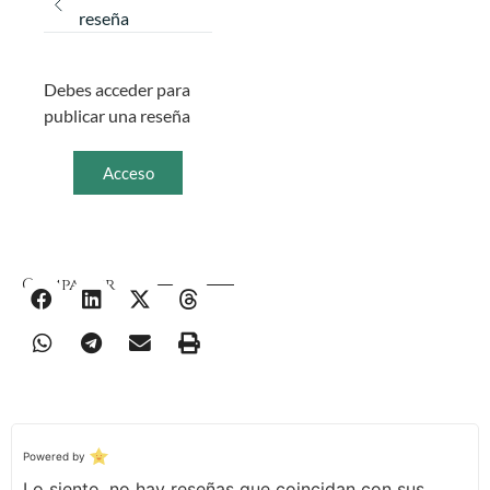
reseña
Debes acceder para
publicar una reseña
Acceso
Compartir
Powered by
Lo siento, no hay reseñas que coincidan con sus