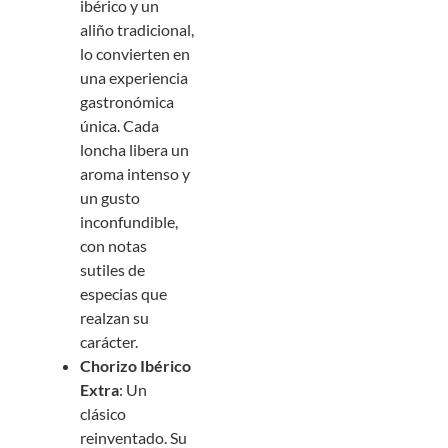
ibérico y un
aliño tradicional,
lo convierten en
una experiencia
gastronómica
única. Cada
loncha libera un
aroma intenso y
un gusto
inconfundible,
con notas
sutiles de
especias que
realzan su
carácter.
Chorizo Ibérico
Extra
: Un
clásico
reinventado. Su