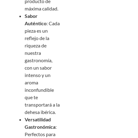
producto de
máxima calidad.
Sabor
Auténtico
: Cada
pieza es un
reflejo de la
riqueza de
nuestra
gastronomía,
con un sabor
intenso y un
aroma
inconfundible
que te
transportará a la
dehesa ibérica.
Versatilidad
Gastronómica
:
Perfectos para