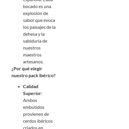
bocado es una
explosión de
sabor que evoca
los paisajes de la
dehesa y la
sabiduría de
nuestros
maestros
artesanos.
¿Por qué elegir
nuestro pack ibérico?
Calidad
Superior
:
Ambos
embutidos
provienen de
cerdos ibéricos
criados en