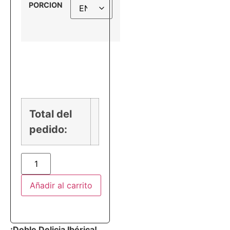
PORCION
PRECIO
Total del
pedido:
Añadir al carrito
¡Doble Delicia Ibérica!