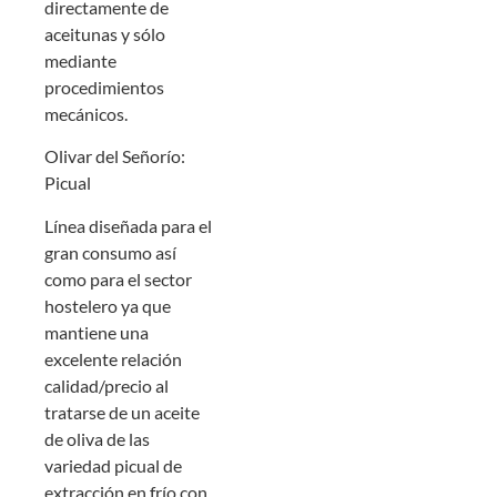
directamente de
aceitunas y sólo
mediante
procedimientos
mecánicos.
Olivar del Señorío:
Picual
Línea diseñada para el
gran consumo así
como para el sector
hostelero ya que
mantiene una
excelente relación
calidad/precio al
tratarse de un aceite
de oliva de las
variedad picual de
extracción en frío con