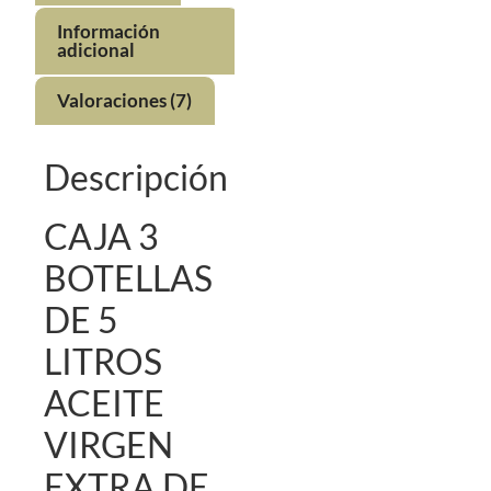
Información
adicional
Valoraciones (7)
Descripción
CAJA 3
BOTELLAS
DE 5
LITROS
ACEITE
VIRGEN
EXTRA DE