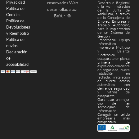
Privacidad
reservados Web
Desarrollo Regional
y la Administración
Política de
desarrollada por
de la Junta de
Andalucía, a través
Cookies
BeYuri ®
.
de la Consejería de
Política de
Empleo, Empresa y
Trabajo Autónomo,
Devoluciones
para la implantación
de un Sistema de
y Reembolso
Gestión
Política de
Empresarial, Equipo
Informático,
envíos
Impresora Multiuso
y Balanza
Declaración
Electrónica,
de
escaparate en planta
primera de
accesibilidad
exposición con cierre
de seguridad, nueva
rotulación en
fachada, instalación
de puerta acceso
automática con
cierre de seguridad
y vitrina de
escaparate. -
Garantizar un mejor
uso de las
Tecnologías de
Información. -
Consguir un tejido
empresarial más
competitivo.