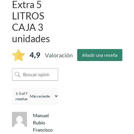
Extra 5
LITROS
CAJA 3
unidades
4,9
Valoración
Añadir una reseña
1-5 of 7
reseñas
Manuel
Rubio
Francisco