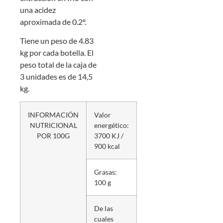
una acidez
aproximada de 0.2º.
Tiene un peso de 4.83
kg por cada botella. El
peso total de la caja de
3 unidades es de 14,5
kg.
INFORMACIÓN
Valor
NUTRICIONAL
energético:
POR 100G
3700 KJ /
900 kcal
Grasas:
100 g
De las
cuales