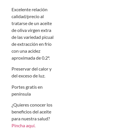
Excelente relación
calidad/precio al
tratarse de un aceite
de oliva virgen extra
de las variedad picual
de extracción en frío
con una acidez
aproximada de 0.2º.
Preservar del calor y
del exceso de luz.
Portes gratis en
península
¿Quieres conocer los
beneficios del aceite
para nuestra salud?
Pincha aquí.