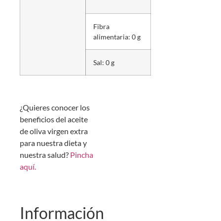
Fibra
alimentaria: 0 g
Sal: 0 g
¿Quieres conocer los
beneficios del aceite
de oliva virgen extra
para nuestra dieta y
nuestra salud?
Pincha
aquí.
Información