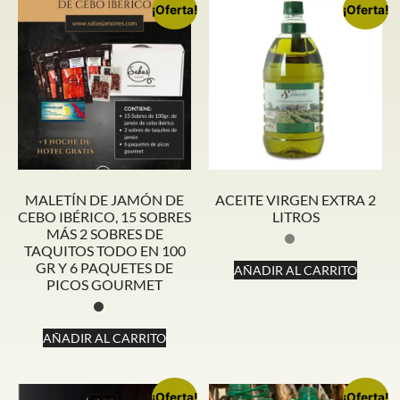
¡Oferta!
¡Oferta!
MALETÍN DE JAMÓN DE
ACEITE VIRGEN EXTRA 2
CEBO IBÉRICO, 15 SOBRES
LITROS
MÁS 2 SOBRES DE
TAQUITOS TODO EN 100
GR Y 6 PAQUETES DE
AÑADIR AL CARRITO
PICOS GOURMET
AÑADIR AL CARRITO
¡Oferta!
¡Oferta!