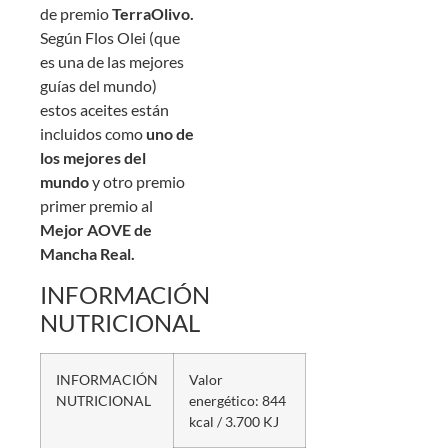
de premio
TerraOlivo.
Según Flos Olei (que
es una de las mejores
guías del mundo)
estos aceites están
incluidos como
uno de
los mejores del
mundo
y otro premio
primer premio al
Mejor AOVE de
Mancha Real.
INFORMACIÓN
NUTRICIONAL
INFORMACIÓN
Valor
NUTRICIONAL
energético: 844
kcal / 3.700 KJ