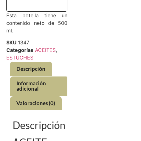
Esta botella tiene un
contenido neto de 500
ml.
SKU
1347
Categorías
ACEITES
,
ESTUCHES
Descripción
Información
adicional
Valoraciones (0)
Descripción