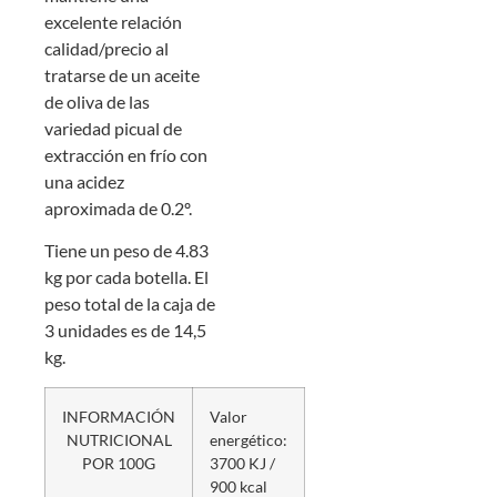
excelente relación
calidad/precio al
tratarse de un aceite
de oliva de las
variedad picual de
extracción en frío con
una acidez
aproximada de 0.2º.
Tiene un peso de 4.83
kg por cada botella. El
peso total de la caja de
3 unidades es de 14,5
kg.
INFORMACIÓN
Valor
NUTRICIONAL
energético:
POR 100G
3700 KJ /
900 kcal