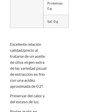
Proteínas:
0 g
Sal: 0 g
Excelente relación
calidad/precio al
tratarse de un aceite
de oliva virgen extra
de las variedad picual
de extracción en frío
con una acidez
aproximada de 0.2º.
Preservar del calor y
del exceso de luz.
Portes gratis en