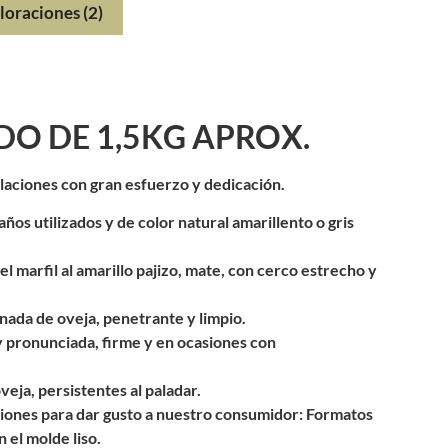
loraciones (2)
O DE 1,5KG APROX.
alaciones con gran esfuerzo y dedicación.
años utilizados y de color natural amarillento o gris
l marfil al amarillo pajizo, mate, con cerco estrecho y
onada de oveja, penetrante y limpio.
 pronunciada, firme y en ocasiones con
eja, persistentes al paladar.
iones para dar gusto a nuestro consumidor: Formatos
 el molde liso.