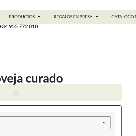
PRODUCTOS
REGALOS EMPRESA
CATALOGO 
+34 955 772 010
veja curado