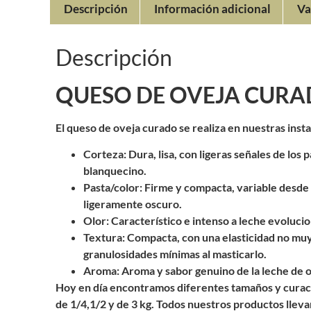
Descripción
Información adicional
Va
Descripción
QUESO DE OVEJA CURAD
El queso de oveja curado se realiza en nuestras inst
Corteza: Dura, lisa, con ligeras señales de los p
blanquecino.
Pasta/color: Firme y compacta, variable desde e
ligeramente oscuro.
Olor: Característico e intenso a leche evoluci
Textura: Compacta, con una elasticidad no muy
granulosidades mínimas al masticarlo.
Aroma: Aroma y sabor genuino de la leche de ov
Hoy en día encontramos diferentes tamaños y curac
de 1/4,1/2 y de 3 kg. Todos nuestros productos llevan