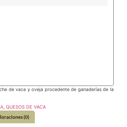
e de vaca y oveja procedente de ganaderías de la
LA
,
QUESOS DE VACA
loraciones (0)