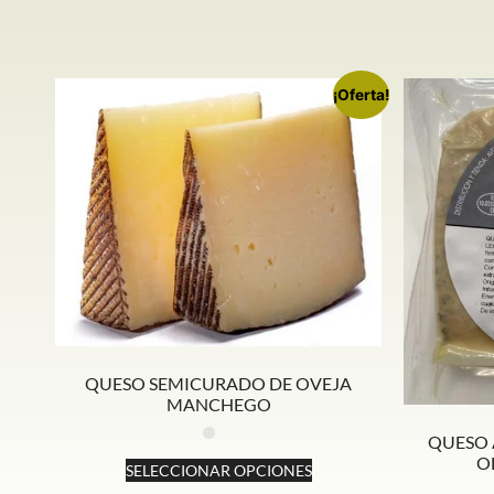
¡Oferta!
QUESO SEMICURADO DE OVEJA
MANCHEGO
QUESO 
OL
SELECCIONAR OPCIONES