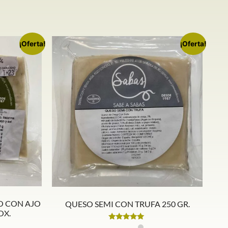
¡Oferta!
¡Oferta!
O CON AJO
QUESO SEMI CON TRUFA 250 GR.
OX.
Valorado