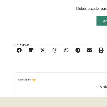
Debes acceder para
Ac
Compartir
Powered by
Lo si