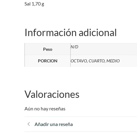
Sal 1,70 g
Información adicional
N/D
Peso
PORCION
OCTAVO, CUARTO, MEDIO
Valoraciones
Aún no hay reseñas
Añadir una reseña