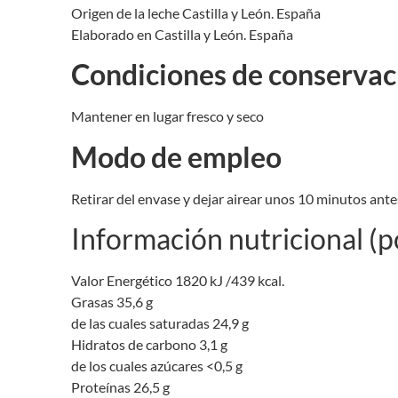
Origen de la leche Castilla y León. España
Elaborado en Castilla y León. España
Condiciones de conservac
Mantener en lugar fresco y seco
Modo de empleo
Retirar del envase y dejar airear unos 10 minutos ant
Información nutricional (
Valor Energético 1820 kJ /439 kcal.
Grasas 35,6 g
de las cuales saturadas 24,9 g
Hidratos de carbono 3,1 g
de los cuales azúcares <0,5 g
Proteínas 26,5 g