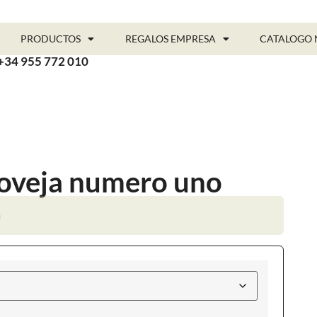
PRODUCTOS
REGALOS EMPRESA
CATALOGO 
+34 955 772 010
 oveja numero uno