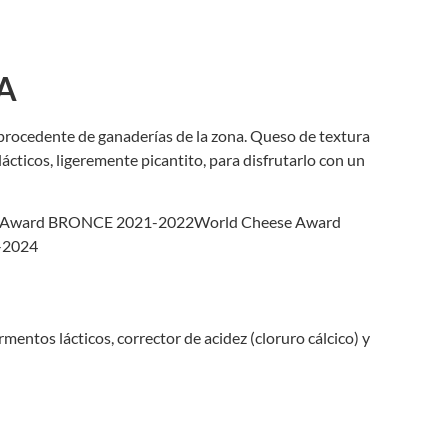
A
procedente de ganaderías de la zona. Queso de textura
lácticos, ligeremente picantito, para disfrutarlo con un
 Award BRONCE 2021-2022World Cheese Award
-2024
rmentos lácticos, corrector de acidez (cloruro cálcico) y