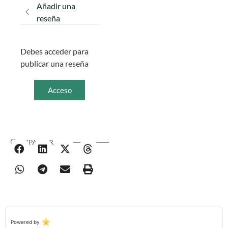
Añadir una
reseña
Debes acceder para
publicar una reseña
Acceso
Compartir
Powered by