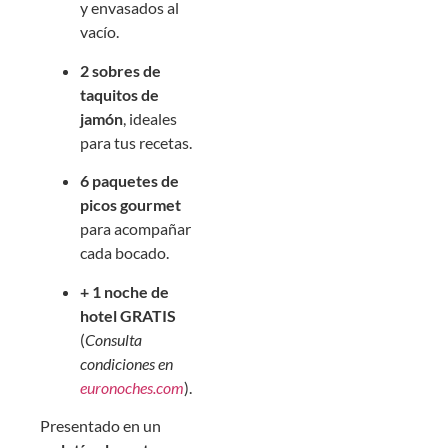
y envasados al
vacío.
2 sobres de
taquitos de
jamón
, ideales
para tus recetas.
6 paquetes de
picos gourmet
para acompañar
cada bocado.
+ 1 noche de
hotel GRATIS
(
Consulta
condiciones en
euronoches.com
).
Presentado en un