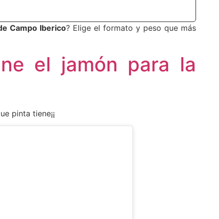
de Campo Iberico
? Elige el formato y peso que más
ene el jamón para la
e pinta tiene¡¡