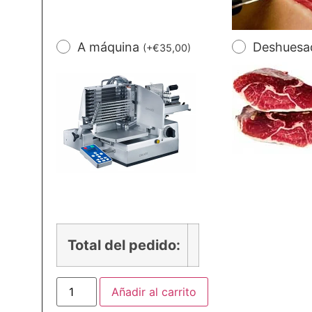
A máquina
Deshues
(
+
€
35,00
)
Total del pedido:
Añadir al carrito