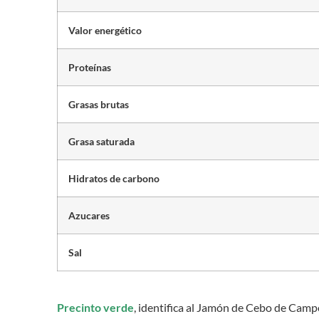
Valor energético
Proteínas
Grasas brutas
Grasa saturada
Hidratos de carbono
Azucares
Sal
Precinto verde
, identifica al Jamón de Cebo de C