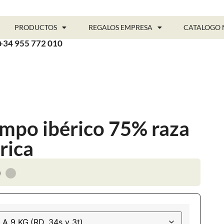
PRODUCTOS
REGALOS EMPRESA
CATALOGO 
+34 955 772 010
mpo ibérico 75% raza
rica