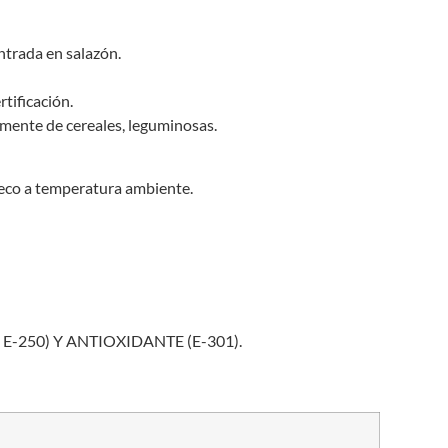
trada en salazón.
tificación.
mente de cereales, leguminosas.
seco a temperatura ambiente.
-250) Y ANTIOXIDANTE (E-301).