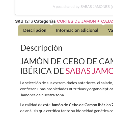
A post shared by SABAS JAMONES 
SKU
1216
Categorías
CORTES DE JAMON + CAJA
Descripción
Información adicional
Va
Descripción
JAMÓN DE CEBO DE CAM
IBÉRICA DE
SABAS JAM
La selección de sus extremidades anteriores, el salado
confieren unas propiedades nutritivas y organoléptic
Jamones de nuestra zona.
La calidad de este
Jamón de Cebo de Campo Ibérico
de análisis que certifica tanto su idoneidad genética 