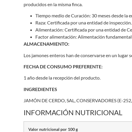
producidos en la misma finca.
Tiempo medio de Curación: 30 meses desde la en
Raza: Certificada por una entidad de inspección.
Alimentación: Certificada por una entidad de Cer
Factor alimentación: Alimentación fundamental
ALMACENAMIENTO:
Los jamones enteros han de conservarse en un lugar 
FECHA DE CONSUMO PREFERENTE:
1 año desde la recepción del producto.
INGREDIENTES
JAMÓN DE CERDO, SAL, CONSERVADORES (E-252, E
INFORMACIÓN NUTRICIONAL
Valor nutricional por 100 g