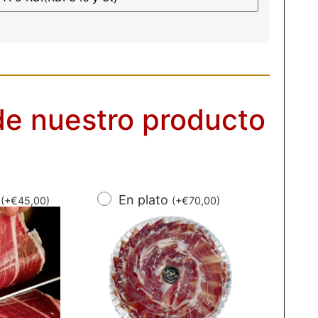
 de nuestro producto
o
En plato
(
+
€
45,00
)
(
+
€
70,00
)