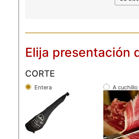
Elija presentación
CORTE
Entera
A cuchill