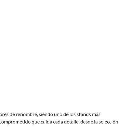
tores de renombre, siendo uno de los stands más
o comprometido que cuida cada detalle, desde la selección