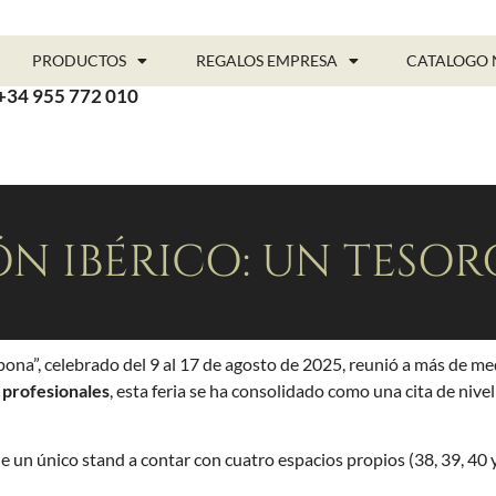
PRODUCTOS
REGALOS EMPRESA
CATALOGO 
+34 955 772 010
MÓN IBÉRICO: UN TES
na”, celebrado del 9 al 17 de agosto de 2025, reunió a más de med
 profesionales
, esta feria se ha consolidado como una cita de nivel
 un único stand a contar con cuatro espacios propios (38, 39, 40 