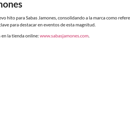
amones
vo hito para Sabas Jamones, consolidando a la marca como referen
clave para destacar en eventos de esta magnitud.
en la tienda online:
www.sabasjamones.com
.