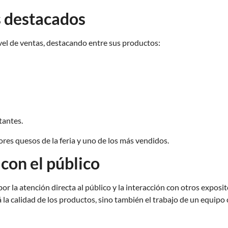
s destacados
ivel de ventas, destacando entre sus productos:
tantes.
es quesos de la feria y uno de los más vendidos.
con el público
 la atención directa al público y la interacción con otros exposi
á la calidad de los productos, sino también el trabajo de un equip