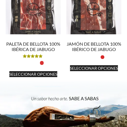
PALETA DE BELLOTA 100%
JAMÓN DE BELLOTA 100%
IBÉRICA DE JABUGO
IBÉRICO DE JABUGO
Valorado
con
SELECCIONAR OPCIONES
5.00
de 5
SELECCIONAR OPCIONES