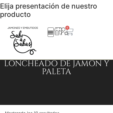
Elija presentación de nuestro
producto
0
LONCHEADO DE JAMON Y
QUIENES SOMOS
REGALOS EMPRESA
CATALOGO NAVIDAD 25
PALETA