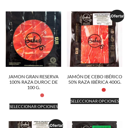
¡Oferta!
JAMON GRAN RESERVA
JAMÓN DE CEBO IBÉRICO
100% RAZA DUROC DE
50% RAZA IBÉRICA 400G.
100 G.
SELECCIONAR OPCIONES
SELECCIONAR OPCIONES
¡Oferta!