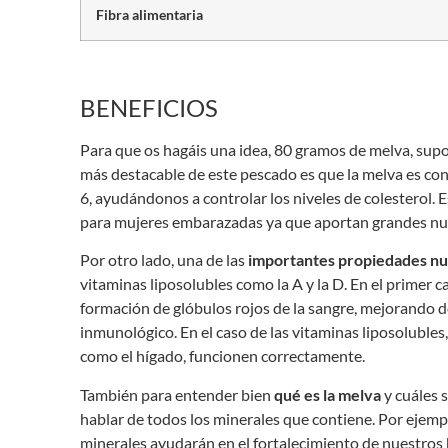
Fibra alimentaria
BENEFICIOS
Para que os hagáis una idea, 80 gramos de melva, supo
más destacable de este pescado es que la melva es 
6, ayudándonos a controlar los niveles de colesterol.
para mujeres embarazadas ya que aportan grandes nutr
Por otro lado, una de las
importantes propiedades nut
vitaminas liposolubles como la A y la D. En el primer 
formación de glóbulos rojos de la sangre, mejorando d
inmunológico. En el caso de las vitaminas liposolubles
como el hígado, funcionen correctamente.
También para entender bien
qué es la melva
y cuáles 
hablar de todos los minerales que contiene. Por ejempl
minerales ayudarán en el fortalecimiento de nuestros