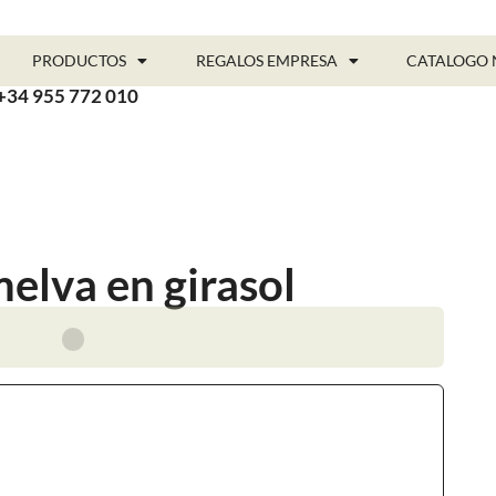
PRODUCTOS
REGALOS EMPRESA
CATALOGO 
+34 955 772 010
elva en girasol