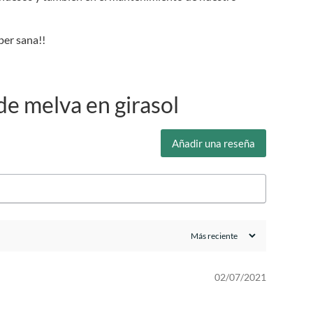
per sana!!
de melva en girasol
Añadir una reseña
02/07/2021