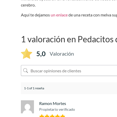
cerebro.
Aquí te dejamos
un enlace
de una receta con melva su
1 valoración en
Pedacitos 
5,0
Valoración
1-1 of 1 reseña
Ramon Mortes
Propietario verificado