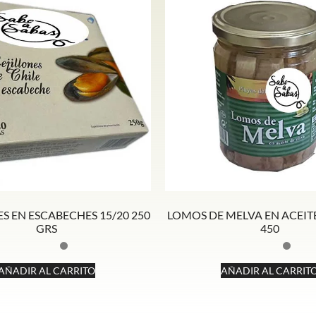
S EN ESCABECHES 15/20 250
LOMOS DE MELVA EN ACEITE
GRS
450
AÑADIR AL CARRITO
AÑADIR AL CARRIT