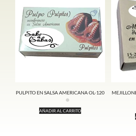
PULPITO EN SALSA AMERICANA OL-120
MEJILLONE
AÑADIR AL CARRITO