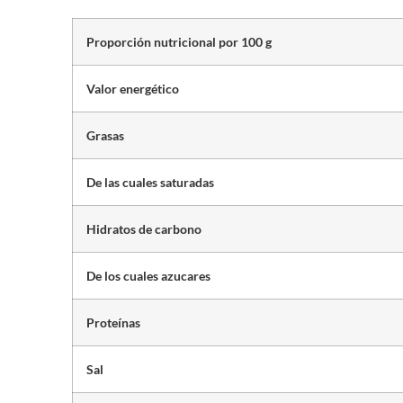
Proporción nutricional por 100 g
Valor energético
Grasas
De las cuales saturadas
Hidratos de carbono
De los cuales azucares
Proteínas
Sal