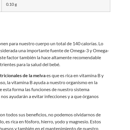
0.10 g
nen para nuestro cuerpo un total de 140 calorías. Lo
considerada una importante fuente de Omega-3 y Omega-
 Este factor también la hace altamente recomendable
ientes para la salud del bebé.
ricionales de la melva
es que es rica en vitamina B y
caso, la vitamina B ayuda a nuestro organismo en la
e esta forma las funciones de nuestro sistema
, nos ayudarán a evitar infecciones y a que órganos
son todos sus beneficios, no podemos olvidarnos de
o, es rica en fósforo, hierro, yodo y magnesio. Estos
 huesos y también en el mantenimiento de nuestro