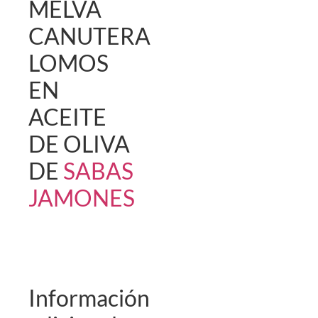
MELVA
CANUTERA
LOMOS
EN
ACEITE
DE OLIVA
DE
SABAS
JAMONES
Información