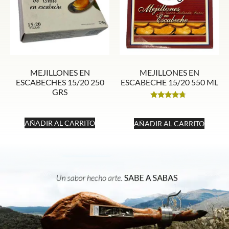
MEJILLONES EN
MEJILLONES EN
ESCABECHES 15/20 250
ESCABECHE 15/20 550 ML
GRS
Valorado
con
4.50
AÑADIR AL CARRITO
AÑADIR AL CARRITO
de 5