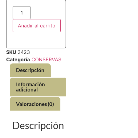
Añadir al carrito
SKU
2423
Categoría
CONSERVAS
Descripción
Información
adicional
Valoraciones (0)
Descripción