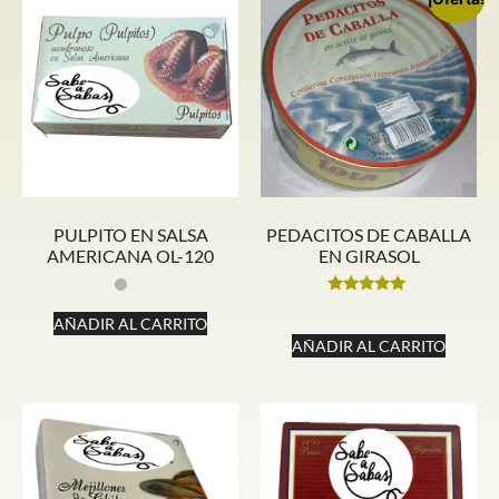
PULPITO EN SALSA
PEDACITOS DE CABALLA
AMERICANA OL-120
EN GIRASOL
Valorado
con
AÑADIR AL CARRITO
5.00
AÑADIR AL CARRITO
de 5