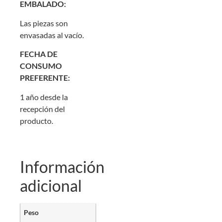
EMBALADO:
Las piezas son
envasadas al vacío.
FECHA DE
CONSUMO
PREFERENTE:
1 año desde la
recepción del
producto.
Información
adicional
Peso