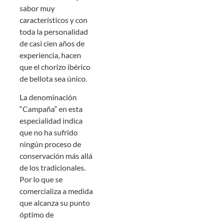
sabor muy
característicos y con
toda la personalidad
de casi cien años de
experiencia, hacen
que el chorizo ibérico
de bellota sea único.
La denominación
“Campaña” en esta
especialidad indica
que no ha sufrido
ningún proceso de
conservación más allá
de los tradicionales.
Por lo que se
comercializa a medida
que alcanza su punto
óptimo de