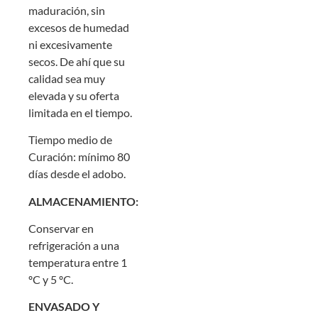
maduración, sin
excesos de humedad
ni excesivamente
secos. De ahí que su
calidad sea muy
elevada y su oferta
limitada en el tiempo.
Tiempo medio de
Curación: mínimo 80
días desde el adobo.
ALMACENAMIENTO:
Conservar en
refrigeración a una
temperatura entre 1
ºC y 5 ºC.
ENVASADO Y