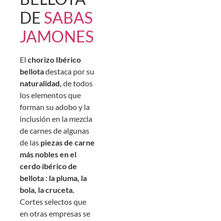
DE
SABAS
JAMONES
El
chorizo Ibérico
bellota
destaca por su
naturalidad,
de todos
los elementos que
forman su adobo y la
inclusión en la mezcla
de carnes de algunas
de las
piezas de carne
más nobles en el
cerdo ibérico de
bellota : la pluma, la
bola, la cruceta.
Cortes selectos que
en otras empresas se