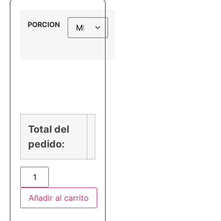
PORCION
PRECIO
Total del
pedido:
Añadir al carrito