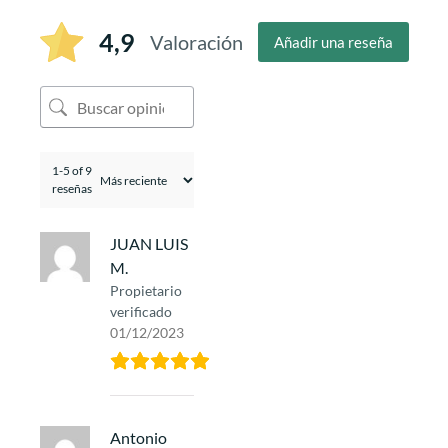
4,9
Valoración
Añadir una reseña
1-5 of 9
reseñas
JUAN LUIS
M.
Propietario
verificado
01/12/2023
Antonio