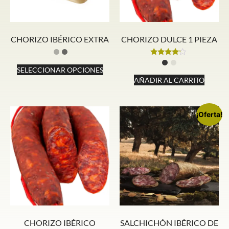
CHORIZO IBÉRICO EXTRA
CHORIZO DULCE 1 PIEZA
Valorado
con
SELECCIONAR OPCIONES
4.00
AÑADIR AL CARRITO
de 5
¡Oferta!
CHORIZO IBÉRICO
SALCHICHÓN IBÉRICO DE