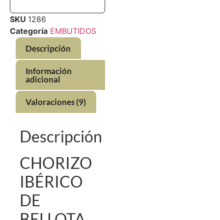
SKU
1286
Categoría
EMBUTIDOS
Descripción
Información
adicional
Valoraciones (9)
Descripción
CHORIZO
IBÉRICO
DE
BELLOTA