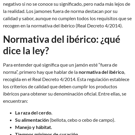
negativo si no se conoce su significado, pero nada más lejos de
la realidad. Los jamones fuera de norma destacan por su
calidad y sabor, aunque no cumplen todos los requisitos que se
recogen en la normativa del ibérico (Real Decreto 4/2014).
Normativa del ibérico: ¿qué
dice la ley?
Para entender qué significa que un jamón esté “fuera de
norma”, primero hay que hablar de la
normativa del ibérico
,
recogida en el Real Decreto 4/2014. Esta regulación establece
los criterios de calidad que deben cumplir los productos
ibéricos para obtener su denominación oficial. Entre ellas, se
encuentran:
La raza del cerdo.
Su alimentación
(bellota, cebo o cebo de campo).
Manejo y hábitat.
Tiempos mínimos de curación.