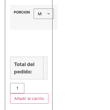
PORCION
PRECIO
Total del
pedido:
Añadir al carrito