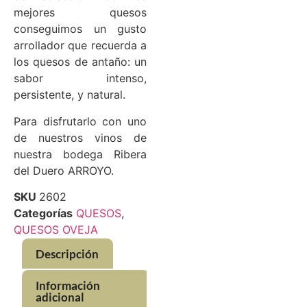
mejores quesos
conseguimos un gusto
arrollador que recuerda a
los quesos de antaño: un
sabor intenso,
persistente, y natural.
Para disfrutarlo con uno
de nuestros vinos de
nuestra bodega Ribera
del Duero ARROYO.
SKU
2602
Categorías
QUESOS
,
QUESOS OVEJA
Descripción
Información
adicional