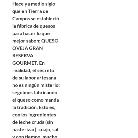
Hace ya medio siglo
que en Tierra de
Campos se estableció
la fábrica de quesos
para hacer lo que
mejor saben: QUESO
OVEJA GRAN
RESERVA
GOURMET. En
realidad, el secreto
de su labor artesana
no es ningún misterio:
seguimos fabricando
el queso como manda
la tradición. Esto es,
con los ingredientes
de leche cruda (sin
pasterizar), cuajo, sal
y con tiempo, mucho