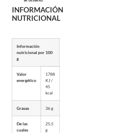
INFORMACIÓN
NUTRICIONAL
Información
nutricional por 100
g
Valor
1788
energético
KJ /
45
kcal
Grasas
36 g
De las
25,5
cuales
g