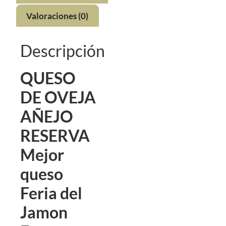
Valoraciones (0)
Descripción
QUESO
DE OVEJA
AÑEJO
RESERVA
Mejor
queso
Feria del
Jamon