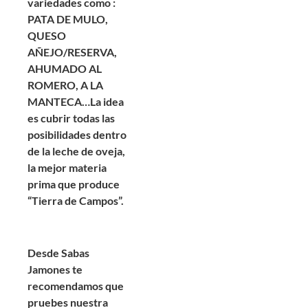
variedades como :
PATA DE MULO,
QUESO
AÑEJO/RESERVA,
AHUMADO AL
ROMERO, A LA
MANTECA…La idea
es cubrir todas las
posibilidades dentro
de la leche de oveja,
la mejor materia
prima que produce
“Tierra de Campos”.
Desde Sabas
Jamones te
recomendamos que
pruebes nuestra