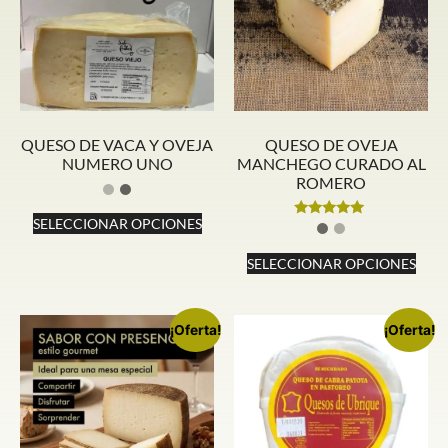
QUESO DE VACA Y OVEJA
QUESO DE OVEJA
NUMERO UNO
MANCHEGO CURADO AL
ROMERO
SELECCIONAR OPCIONES
Valorado
con
5.00
SELECCIONAR OPCIONES
de 5
¡Oferta!
¡Oferta!