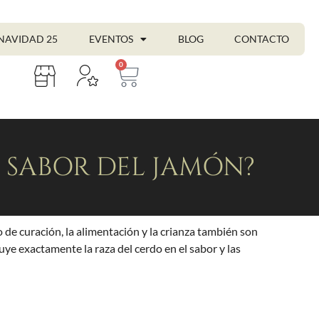
NAVIDAD 25
EVENTOS
BLOG
CONTACTO
0
L SABOR DEL JAMÓN?
o de curación, la alimentación y la crianza también son
uye exactamente la raza del cerdo en el sabor y las