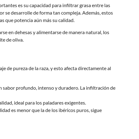
rtantes es su capacidad para infiltrar grasa entre las
bor se desarrolle de forma tan compleja. Además, estos
tas que potencia aún más su calidad.
iarse en dehesas y alimentarse de manera natural, los
te de oliva.
je de pureza de la raza, y esto afecta directamente al
 sabor profundo, intenso y duradero. La infiltración de
idad, ideal para los paladares exigentes.
dad es menor que la de los ibéricos puros, sigue