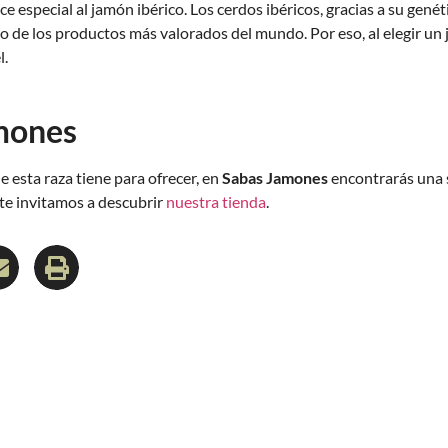
e especial al jamón ibérico. Los cerdos ibéricos, gracias a su genéti
 de los productos más valorados del mundo. Por eso, al elegir un j
l.
amones
e esta raza tiene para ofrecer, en
Sabas Jamones
encontrarás una s
 te invitamos a descubrir
nuestra tienda
.