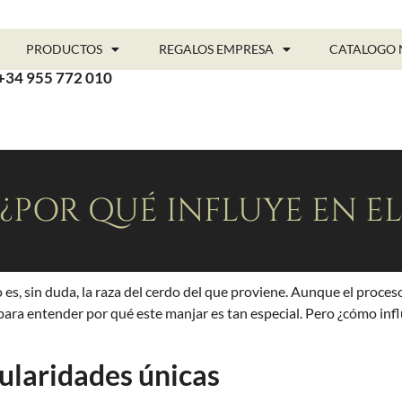
PRODUCTOS
REGALOS EMPRESA
CATALOGO 
+34 955 772 010
 ¿POR QUÉ INFLUYE EN E
 es, sin duda, la raza del cerdo del que proviene. Aunque el proces
para entender por qué este manjar es tan especial. Pero ¿cómo infl
cularidades únicas