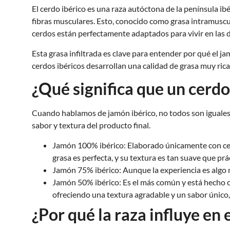
El cerdo ibérico es una raza autóctona de la península ibé
fibras musculares. Esto, conocido como grasa intramuscul
cerdos están perfectamente adaptados para vivir en las de
Esta grasa infiltrada es clave para entender por qué el j
cerdos ibéricos desarrollan una calidad de grasa muy rica 
¿Qué significa que un cerdo
Cuando hablamos de jamón ibérico, no todos son iguales. L
sabor y textura del producto final.
Jamón 100% ibérico: Elaborado únicamente con cerdo
grasa es perfecta, y su textura es tan suave que pr
Jamón 75% ibérico: Aunque la experiencia es algo m
Jamón 50% ibérico: Es el más común y está hecho c
ofreciendo una textura agradable y un sabor único,
¿Por qué la raza influye en 