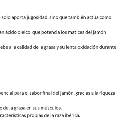
no solo aporta jugosidad, sino que también actúa como
en ácido oleico, que potencia los matices del jamón
e a la calidad de la grasa y su lenta oxidación durante
ial para el sabor final del jamón, gracias a la riqueza
me de la grasa en sus músculos.
cterísticas propias de la raza ibérica.