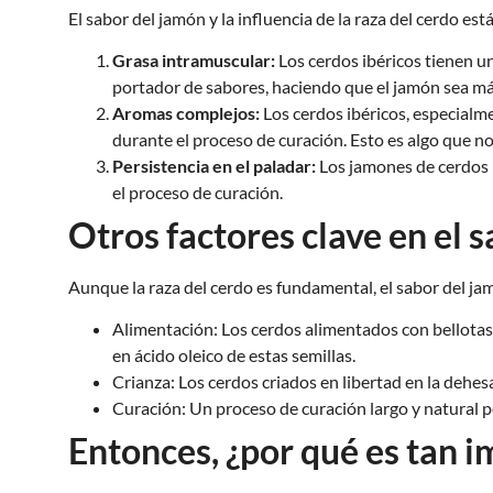
El sabor del jamón y la influencia de la raza del cerdo e
Grasa intramuscular:
Los cerdos ibéricos tienen u
portador de sabores, haciendo que el jamón sea má
Aromas complejos:
Los cerdos ibéricos, especialme
durante el proceso de curación. Esto es algo que no
Persistencia en el paladar:
Los jamones de cerdos m
el proceso de curación.
Otros factores clave en el 
Aunque la raza del cerdo es fundamental, el sabor del ja
Alimentación: Los cerdos alimentados con bellotas d
en ácido oleico de estas semillas.
Crianza: Los cerdos criados en libertad en la dehesa
Curación: Un proceso de curación largo y natural pe
Entonces, ¿por qué es tan i