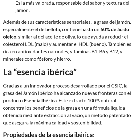
Es la más valorada, responsable del sabor y textura del
jamón.
Además de sus características sensoriales, la grasa del jamón,
especialmente el de bellota, contiene hasta un
60% de ácido
oleico
, similar al del aceite de oliva, lo que ayuda a reducir el
colesterol LDL (malo) y aumentar el HDL (bueno). También es
rica en antioxidantes naturales, vitaminas B1, B6 y B12, y
minerales como fósforo y hierro.
La “esencia ibérica”
Gracias a un innovador proceso desarrollado por el CSIC, la
grasa del Jamón Ibérico ha alcanzado nuevas fronteras con el
producto
Esencia Ibérica
. Este extracto 100% natural
concentra los beneficios de la grasa en una fórmula líquida
obtenida mediante extracción al vacío, un método patentado
que asegura la máxima calidad y sostenibilidad.
Propiedades de la esencia ibérica
: